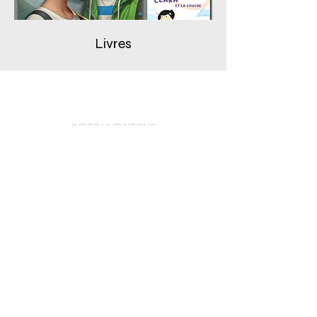
Livres
INFOS LIVRAISONS
FAQ
POLITIQUE DE COOKIES
MENTIONS LÉGALES
Titre 1
INFOS GÉNÉRALES