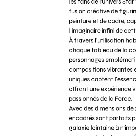
les fans de l'univers St
fusion créative de figur
peinture et de cadre, cap
l'imaginaire infini de c
À travers l'utilisation h
chaque tableau de la co
personnages emblématiq
compositions vibrantes 
uniques captent l'essen
offrant une expérience v
passionnés de la Force.
Avec des dimensions de
encadrés sont parfaits 
galaxie lointaine à n'im