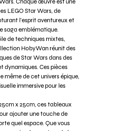
ar Wars. Chaque œuvre est une
ines LEGO Star Wars, de
turant l'esprit aventureux et
ette saga emblématique.
abile de techniques mixtes,
llection HobyWan réunit des
ues de Star Wars dans des
et dynamiques. Ces pièces
ce même de cet univers épique,
isuelle immersive pour les
 25cm x 25cm, ces tableaux
pour ajouter une touche de
porte quel espace. Que vous