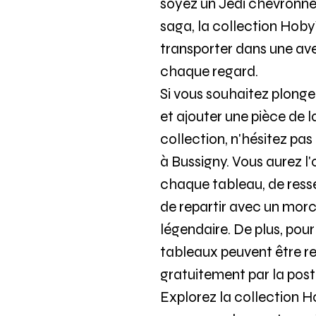
soyez un Jedi chevronné
saga, la collection Ho
transporter dans une av
chaque regard.
Si vous souhaitez plonge
et ajouter une pièce de 
collection, n'hésitez pas
à Bussigny. Vous aurez l
chaque tableau, de resse
de repartir avec un mor
légendaire. De plus, pou
tableaux peuvent être ret
gratuitement par la post
Explorez la collection 