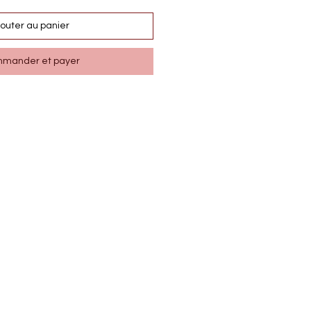
jouter au panier
mander et payer