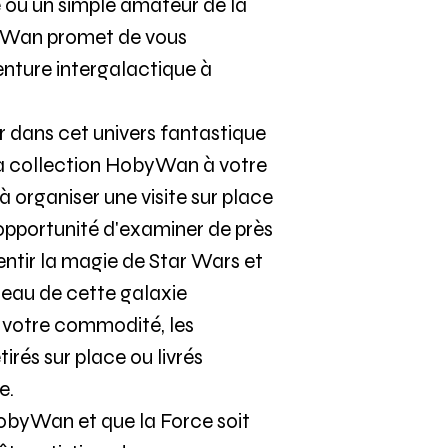
 ou un simple amateur de la
byWan promet de vous
enture intergalactique à
r dans cet univers fantastique
la collection HobyWan à votre
 à organiser une visite sur place
'opportunité d'examiner de près
ntir la magie de Star Wars et
ceau de cette galaxie
r votre commodité, les
irés sur place ou livrés
e.
HobyWan et que la Force soit