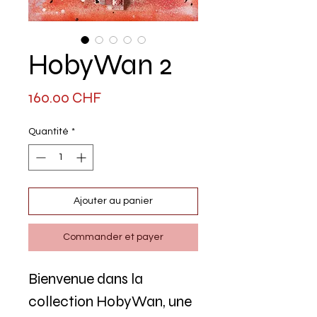
HobyWan 2
Prix
160.00 CHF
Quantité
*
Ajouter au panier
Commander et payer
Bienvenue dans la
collection HobyWan, une