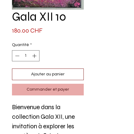
Gala XII 10
Prix
180.00 CHF
Quantité
*
Ajouter au panier
Commander et payer
Bienvenue dans la
collection Gala XII, une
invitation à explorer les