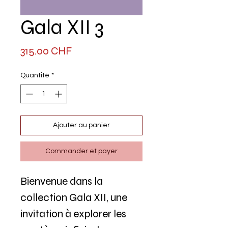
Gala XII 3
Prix
315.00 CHF
Quantité
*
Ajouter au panier
Commander et payer
Bienvenue dans la
collection Gala XII, une
invitation à explorer les