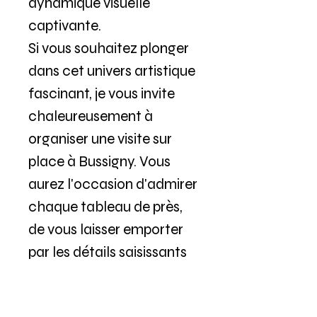
dynamique visuelle
captivante.
Si vous souhaitez plonger
dans cet univers artistique
fascinant, je vous invite
chaleureusement à
organiser une visite sur
place à Bussigny. Vous
aurez l'occasion d'admirer
chaque tableau de près,
de vous laisser emporter
par les détails saisissants
et les nuances riches de
chaque composition. De