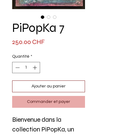
PiPopKa 7
Prix
250.00 CHF
Quantité
*
Ajouter au panier
Commander et payer
Bienvenue dans la
collection PiPopKa, un